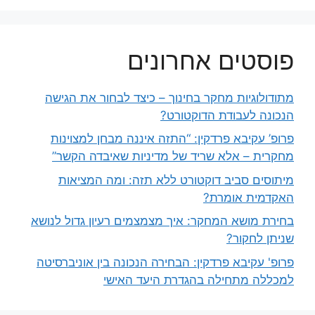
פוסטים אחרונים
מתודולוגיות מחקר בחינוך – כיצד לבחור את הגישה
הנכונה לעבודת הדוקטורט?
פרופ’ עקיבא פרדקין: “התזה איננה מבחן למצוינות
מחקרית – אלא שריד של מדיניות שאיבדה הקשר”
מיתוסים סביב דוקטורט ללא תזה: ומה המציאות
האקדמית אומרת?
בחירת מושא המחקר: איך מצמצמים רעיון גדול לנושא
שניתן לחקור?
פרופ' עקיבא פרדקין: הבחירה הנכונה בין אוניברסיטה
למכללה מתחילה בהגדרת היעד האישי