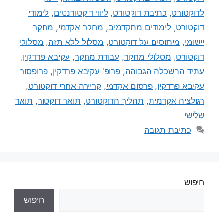
לדוקטורט
,
כתיבת דוקטורט
,
ליווי דוקטורנטים
,
לימודי
דוקטורט
,
לימודים מתקדמים
,
מחקר אקדמי
,
מחקר
יישומי
,
מיתוסים על דוקטורט
,
מסלול ללא תזה
,
מסלולי
דוקטורט
,
מסלולי מחקר
,
עבודת מחקר
,
עקיבא פרדקין
,
עתיד ההשכלה הגבוהה
,
פרופ' עקיבא פרדקין
,
פרופסור
עקיבא פרדקין
,
פרסום אקדמי
,
קריירה אחרי דוקטורט
,
רגולציה אקדמית
,
תהליך הדוקטורט
,
תואר דוקטור
,
תואר
שלישי
כתיבת תגובה
חיפוש
חיפוש