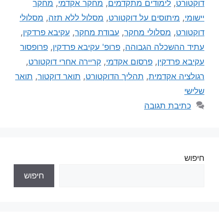
דוקטורט
,
לימודים מתקדמים
,
מחקר אקדמי
,
מחקר
יישומי
,
מיתוסים על דוקטורט
,
מסלול ללא תזה
,
מסלולי
דוקטורט
,
מסלולי מחקר
,
עבודת מחקר
,
עקיבא פרדקין
,
עתיד ההשכלה הגבוהה
,
פרופ' עקיבא פרדקין
,
פרופסור
עקיבא פרדקין
,
פרסום אקדמי
,
קריירה אחרי דוקטורט
,
רגולציה אקדמית
,
תהליך הדוקטורט
,
תואר דוקטור
,
תואר
שלישי
כתיבת תגובה
חיפוש
חיפוש