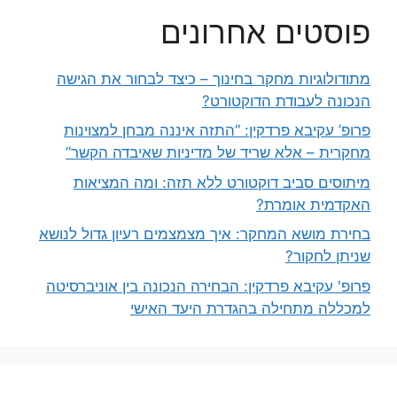
פוסטים אחרונים
מתודולוגיות מחקר בחינוך – כיצד לבחור את הגישה
הנכונה לעבודת הדוקטורט?
פרופ’ עקיבא פרדקין: “התזה איננה מבחן למצוינות
מחקרית – אלא שריד של מדיניות שאיבדה הקשר”
מיתוסים סביב דוקטורט ללא תזה: ומה המציאות
האקדמית אומרת?
בחירת מושא המחקר: איך מצמצמים רעיון גדול לנושא
שניתן לחקור?
פרופ' עקיבא פרדקין: הבחירה הנכונה בין אוניברסיטה
למכללה מתחילה בהגדרת היעד האישי