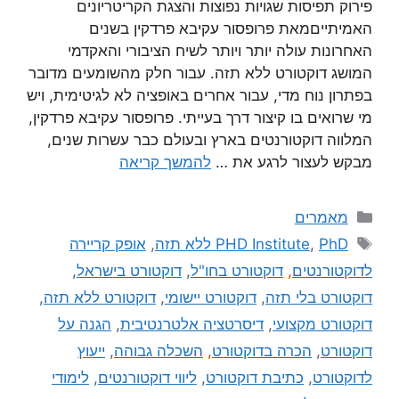
פירוק תפיסות שגויות נפוצות והצגת הקריטריונים
האמיתייםמאת פרופסור עקיבא פרדקין בשנים
האחרונות עולה יותר ויותר לשיח הציבורי והאקדמי
המושג דוקטורט ללא תזה. עבור חלק מהשומעים מדובר
בפתרון נוח מדי, עבור אחרים באופציה לא לגיטימית, ויש
מי שרואים בו קיצור דרך בעייתי. פרופסור עקיבא פרדקין,
המלווה דוקטורנטים בארץ ובעולם כבר עשרות שנים,
מבקש לעצור לרגע את …
להמשך קריאה
מאמרים
PhD ללא תזה
,
PHD Institute
,
אופק קריירה
לדוקטורנטים
,
דוקטורט בחו"ל
,
דוקטורט בישראל
,
דוקטורט בלי תזה
,
דוקטורט יישומי
,
דוקטורט ללא תזה
,
דוקטורט מקצועי
,
דיסרטציה אלטרנטיבית
,
הגנה על
דוקטורט
,
הכרה בדוקטורט
,
השכלה גבוהה
,
ייעוץ
לדוקטורט
,
כתיבת דוקטורט
,
ליווי דוקטורנטים
,
לימודי