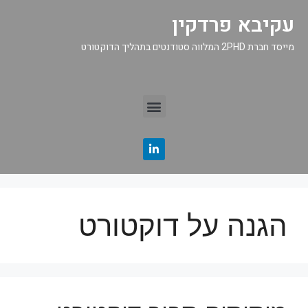
עקיבא פרדקין
מייסד חברת 2PHD המלווה סטודנטים בתהליך הדוקטורט
הגנה על דוקטורט