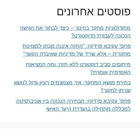
פוסטים אחרונים
מתודולוגיות מחקר בחינוך – כיצד לבחור את הגישה
הנכונה לעבודת הדוקטורט?
פרופ’ עקיבא פרדקין: “התזה איננה מבחן למצוינות
מחקרית – אלא שריד של מדיניות שאיבדה הקשר”
מיתוסים סביב דוקטורט ללא תזה: ומה המציאות
האקדמית אומרת?
בחירת מושא המחקר: איך מצמצמים רעיון גדול לנושא
שניתן לחקור?
פרופ' עקיבא פרדקין: הבחירה הנכונה בין אוניברסיטה
למכללה מתחילה בהגדרת היעד האישי