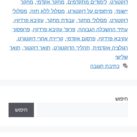
דוקטורט
,
לימודים מתקדמים
,
מחקר אקדמי
,
מחקר
יישומי
,
מיתוסים על דוקטורט
,
מסלול ללא תזה
,
מסלולי
דוקטורט
,
מסלולי מחקר
,
עבודת מחקר
,
עקיבא פרדקין
,
עתיד ההשכלה הגבוהה
,
פרופ' עקיבא פרדקין
,
פרופסור
עקיבא פרדקין
,
פרסום אקדמי
,
קריירה אחרי דוקטורט
,
רגולציה אקדמית
,
תהליך הדוקטורט
,
תואר דוקטור
,
תואר
שלישי
כתיבת תגובה
חיפוש
חיפוש