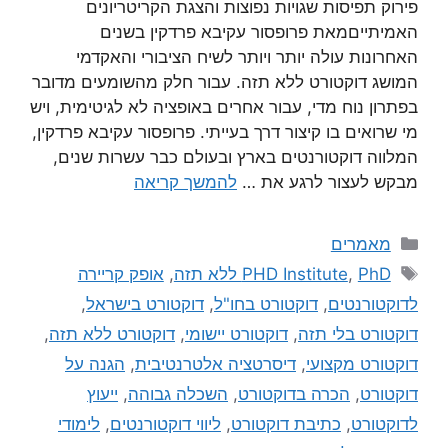
פירוק תפיסות שגויות נפוצות והצגת הקריטריונים
האמיתייםמאת פרופסור עקיבא פרדקין בשנים
האחרונות עולה יותר ויותר לשיח הציבורי והאקדמי
המושג דוקטורט ללא תזה. עבור חלק מהשומעים מדובר
בפתרון נוח מדי, עבור אחרים באופציה לא לגיטימית, ויש
מי שרואים בו קיצור דרך בעייתי. פרופסור עקיבא פרדקין,
המלווה דוקטורנטים בארץ ובעולם כבר עשרות שנים,
מבקש לעצור לרגע את …
להמשך קריאה
מאמרים
PhD ללא תזה
,
PHD Institute
,
אופק קריירה
לדוקטורנטים
,
דוקטורט בחו"ל
,
דוקטורט בישראל
,
דוקטורט בלי תזה
,
דוקטורט יישומי
,
דוקטורט ללא תזה
,
דוקטורט מקצועי
,
דיסרטציה אלטרנטיבית
,
הגנה על
דוקטורט
,
הכרה בדוקטורט
,
השכלה גבוהה
,
ייעוץ
לדוקטורט
,
כתיבת דוקטורט
,
ליווי דוקטורנטים
,
לימודי