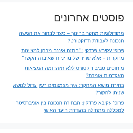
פוסטים אחרונים
מתודולוגיות מחקר בחינוך – כיצד לבחור את הגישה
הנכונה לעבודת הדוקטורט?
פרופ’ עקיבא פרדקין: “התזה איננה מבחן למצוינות
מחקרית – אלא שריד של מדיניות שאיבדה הקשר”
מיתוסים סביב דוקטורט ללא תזה: ומה המציאות
האקדמית אומרת?
בחירת מושא המחקר: איך מצמצמים רעיון גדול לנושא
שניתן לחקור?
פרופ' עקיבא פרדקין: הבחירה הנכונה בין אוניברסיטה
למכללה מתחילה בהגדרת היעד האישי