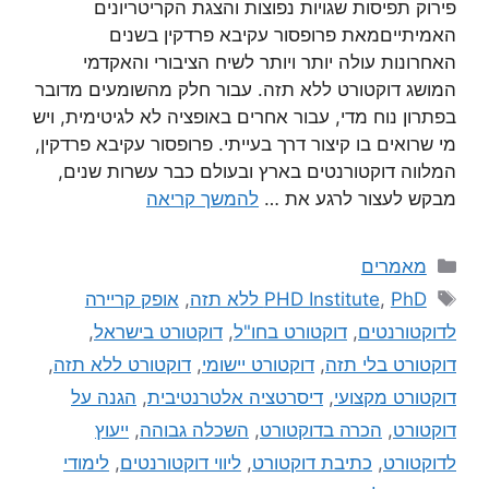
פירוק תפיסות שגויות נפוצות והצגת הקריטריונים
האמיתייםמאת פרופסור עקיבא פרדקין בשנים
האחרונות עולה יותר ויותר לשיח הציבורי והאקדמי
המושג דוקטורט ללא תזה. עבור חלק מהשומעים מדובר
בפתרון נוח מדי, עבור אחרים באופציה לא לגיטימית, ויש
מי שרואים בו קיצור דרך בעייתי. פרופסור עקיבא פרדקין,
המלווה דוקטורנטים בארץ ובעולם כבר עשרות שנים,
מבקש לעצור לרגע את …
להמשך קריאה
מאמרים
PhD ללא תזה
,
PHD Institute
,
אופק קריירה
לדוקטורנטים
,
דוקטורט בחו"ל
,
דוקטורט בישראל
,
דוקטורט בלי תזה
,
דוקטורט יישומי
,
דוקטורט ללא תזה
,
דוקטורט מקצועי
,
דיסרטציה אלטרנטיבית
,
הגנה על
דוקטורט
,
הכרה בדוקטורט
,
השכלה גבוהה
,
ייעוץ
לדוקטורט
,
כתיבת דוקטורט
,
ליווי דוקטורנטים
,
לימודי