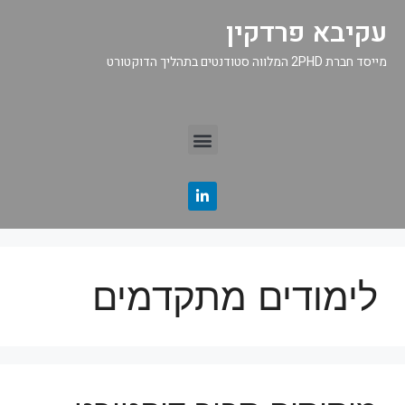
עקיבא פרדקין
מייסד חברת 2PHD המלווה סטודנטים בתהליך הדוקטורט
לימודים מתקדמים