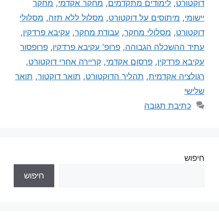
דוקטורט
,
לימודים מתקדמים
,
מחקר אקדמי
,
מחקר
יישומי
,
מיתוסים על דוקטורט
,
מסלול ללא תזה
,
מסלולי
דוקטורט
,
מסלולי מחקר
,
עבודת מחקר
,
עקיבא פרדקין
,
עתיד ההשכלה הגבוהה
,
פרופ' עקיבא פרדקין
,
פרופסור
עקיבא פרדקין
,
פרסום אקדמי
,
קריירה אחרי דוקטורט
,
רגולציה אקדמית
,
תהליך הדוקטורט
,
תואר דוקטור
,
תואר
שלישי
כתיבת תגובה
חיפוש
חיפוש