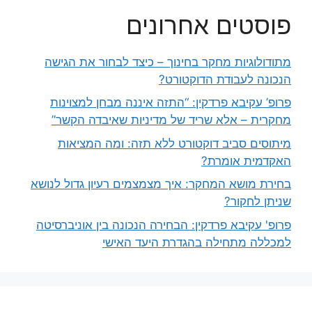
פוסטים אחרונים
מתודולוגיות מחקר בחינוך – כיצד לבחור את הגישה
הנכונה לעבודת הדוקטורט?
פרופ’ עקיבא פרדקין: “התזה איננה מבחן למצוינות
מחקרית – אלא שריד של מדיניות שאיבדה הקשר”
מיתוסים סביב דוקטורט ללא תזה: ומה המציאות
האקדמית אומרת?
בחירת מושא המחקר: איך מצמצמים רעיון גדול לנושא
שניתן לחקור?
פרופ' עקיבא פרדקין: הבחירה הנכונה בין אוניברסיטה
למכללה מתחילה בהגדרת היעד האישי