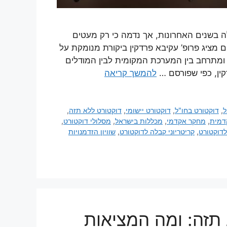
לה בשנים האחרונות, אך נדמה כי רק מעטים
מציג פרופ’ עקיבא פרדקין ביקורת מנומקת על
ומתרחב בין המערכת המקומית לבין המודלים
ין, כפי שפורסם …
להמשך קריאה
ל
,
דוקטורט בחו"ל
,
דוקטורט יישומי
,
דוקטורט ללא תזה
,
דמית
,
מחקר אקדמי
,
מכללות בישראל
,
מסלולי דוקטורט
,
דוקטורט
,
קריטריוני קבלה לדוקטורט
,
שוויון הזדמנויות
תזה: ומה המציאות