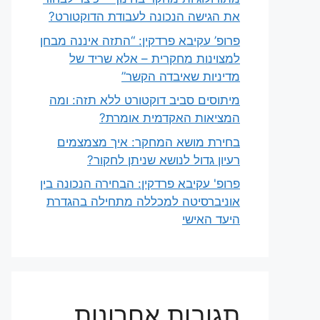
את הגישה הנכונה לעבודת הדוקטורט?
פרופ’ עקיבא פרדקין: “התזה איננה מבחן
למצוינות מחקרית – אלא שריד של
מדיניות שאיבדה הקשר”
מיתוסים סביב דוקטורט ללא תזה: ומה
המציאות האקדמית אומרת?
בחירת מושא המחקר: איך מצמצמים
רעיון גדול לנושא שניתן לחקור?
פרופ' עקיבא פרדקין: הבחירה הנכונה בין
אוניברסיטה למכללה מתחילה בהגדרת
היעד האישי
תגובות אחרונות