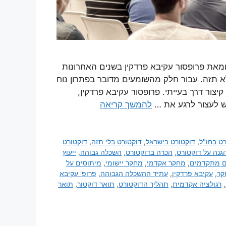
יםמאת פרופסור עקיבא פרדקין בשנים האחרונות
לא תזה. עבור חלק מהשומעים מדובר בפתרון נוח
קיצור דרך בעייתי. פרופסור עקיבא פרדקין,
ש לעצור לרגע את …
להמשך קריאה
ט בחו"ל
,
דוקטורט בישראל
,
דוקטורט בלי תזה
,
דוקטורט
גנה על דוקטורט
,
הכרה בדוקטורט
,
השכלה גבוהה
,
ייעוץ
ם מתקדמים
,
מחקר אקדמי
,
מחקר יישומי
,
מיתוסים על
קר
,
עקיבא פרדקין
,
עתיד ההשכלה הגבוהה
,
פרופ' עקיבא
,
רגולציה אקדמית
,
תהליך הדוקטורט
,
תואר דוקטור
,
תואר