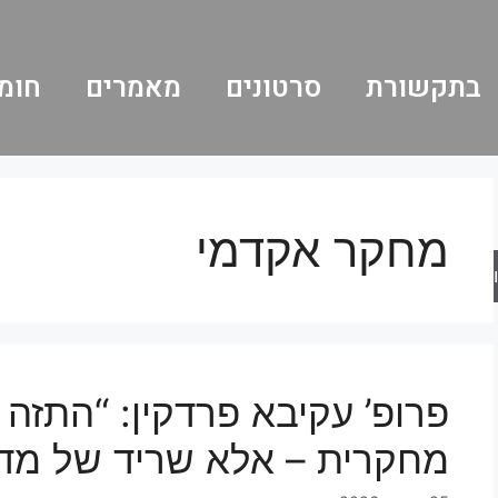
בתקשורת
סרטונים
מאמרים
חומר
מחקר אקדמי
ש
פרופ’ עקיבא פרדקין: “התזה 
מחקרית – אלא שריד של מדי