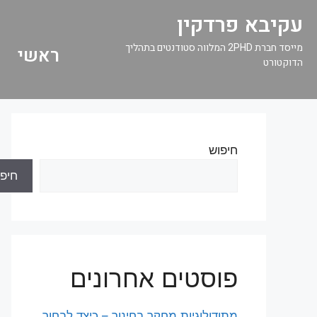
עקיבא פרדקין
מייסד חברת 2PHD המלווה סטודנטים בתהליך
ראשי
הדוקטורט
חיפוש
חיפו
פוסטים אחרונים
מתודולוגיות מחקר בחינוך – כיצד לבחור