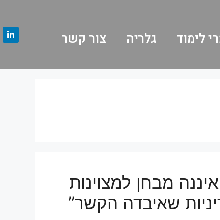
י לימוד
גלריה
צור קשר
איננה מבחן למצוינות
ניות שאיבדה הקשר”