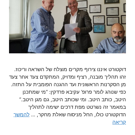
דוקטורט איננו צירוף מקרים מוצלח של השראה וריכוז.
זהו תהליך מובנה, רציף ומדויק, המתקדם צעד אחר צעד
מן הסקרנות הראשונית ועד ההגנה הפומבית על התזה.
כפי שנוהג לומר פרופ’ עקיבא פרדקין: “מי שמתכנן
היטב, כותב היטב. ומי שכותב היטב, גם מגן היטב.”
במאמר זה נשרטט מפת דרכים ישימה לתהליך
הדוקטורט כולו, החל מניסוח שאלת מחקר, …
להמשך
קריאה