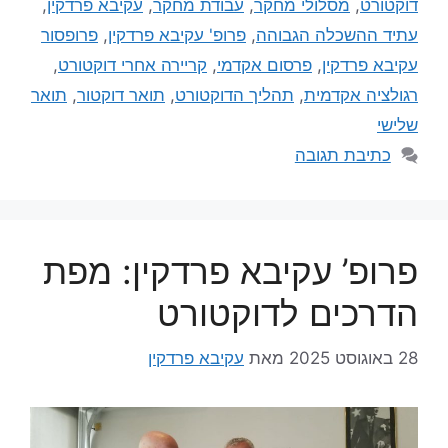
דוקטורט
,
מסלולי מחקר
,
עבודת מחקר
,
עקיבא פרדקין
,
עתיד ההשכלה הגבוהה
,
פרופ' עקיבא פרדקין
,
פרופסור
עקיבא פרדקין
,
פרסום אקדמי
,
קריירה אחרי דוקטורט
,
רגולציה אקדמית
,
תהליך הדוקטורט
,
תואר דוקטור
,
תואר
שלישי
כתיבת תגובה
פרופ’ עקיבא פרדקין: מפת
הדרכים לדוקטורט
28 באוגוסט 2025
מאת
עקיבא פרדקין