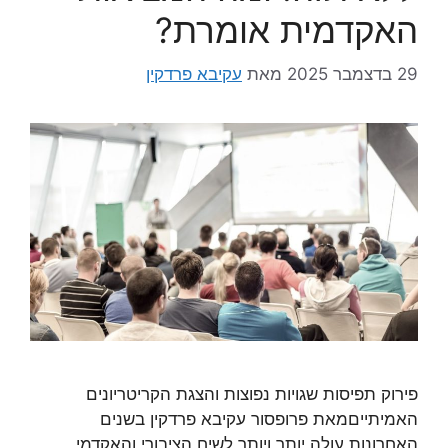
האקדמית אומרת?
29 בדצמבר 2025
מאת
עקיבא פרדקין
פירוק תפיסות שגויות נפוצות והצגת הקריטריונים
האמיתייםמאת פרופסור עקיבא פרדקין בשנים
האחרונות עולה יותר ויותר לשיח הציבורי והאקדמי