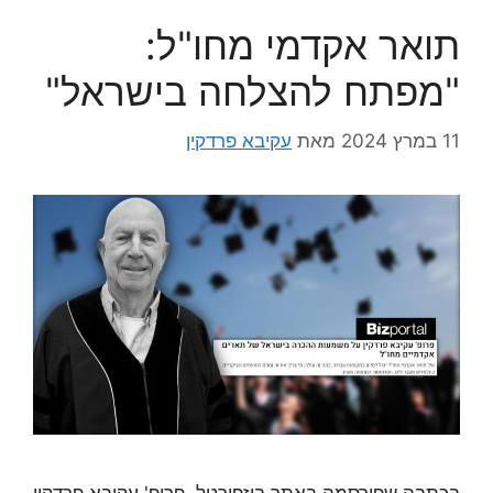
תואר אקדמי מחו"ל:
"מפתח להצלחה בישראל"
11 במרץ 2024
מאת
עקיבא פרדקין
בכתבה שפורסמה באתר ביזפורטל, פרופ' עקיבא פרדקין