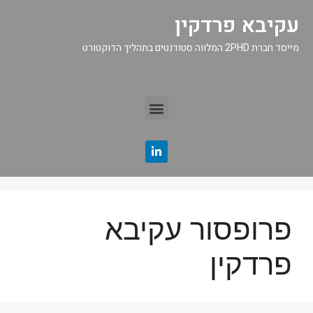
עקיבא פרדקין
מייסד חברת 2PHD המלווה סטודנטים בתהליך הדוקטורט
פרופסור עקיבא
פרדקין