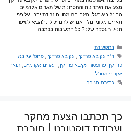
מציג את היתרונות והחסרונות של תארים אקדמיים
מחו"ל בישראל. האם הם מהווים נקודת יתרון על פני
תארים מקומיים? האם יש להם יכולת להביא לשיפור
תנאי העסקה שלנו? כל התשובות בכתבה
בתקשורת
ד"ר עקיבא פרדקין
,
עקיבא פרדקין
,
פרופ' עקיבא
פרדקין
,
פרופסור עקיבא פרדקין
,
תארים אקדמיים
,
תואר
אקדמי מחו"ל
כתיבת תגובה
כך תכתבו הצעת מחקר
ועבודת דוקטורט | חוברת