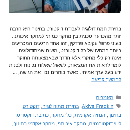
בחירת המתודולוגיה לעבודת דוקטורט בחינוך היא הרבה
יותר מהכרעה טכנית בין מחקר כמותי למחקר איכותני.
בעיני פרופ' עקיבא פרדקין, זהו אחד הרגעים המכריעים
ביותר במסעו של כל דוקטורנט, משום שמתודולוגיה
אינה רק כלי מחקרי אלא הדרך שבאמצעותה החוקר
לומד לראות את המציאות, לשאול שאלות נכונות ולבנות
ידע בעל ערך אמיתי. כאשר בוחרים נכון את הגישה, …
להמשך קריאה
מאמרים
Akiva Fredkin
,
בחירת מתודולוגיה
,
דוקטורט
בחינוך
,
הנחיה אקדמית
,
כלי מחקר
,
כתיבת דוקטורט
,
ליווי דוקטורנטים
,
מחקר איכותני
,
מחקר אקדמי בחינוך
,