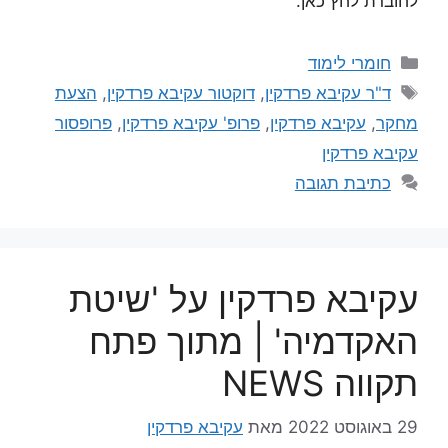
לחוברת לחץ כאן.
חומרי לימוד
ד"ר עקיבא פרדקין
,
דוקטור עקיבא פרדקין
,
הצעת
מחקר
,
עקיבא פרדקין
,
פרופ' עקיבא פרדקין
,
פרופסור
עקיבא פרדקין
כתיבת תגובה
עקיבא פרדקין על 'שיטת
האקדמיה' | מתוך פתח
תקווה NEWS
29 באוגוסט 2022
מאת
עקיבא פרדקין