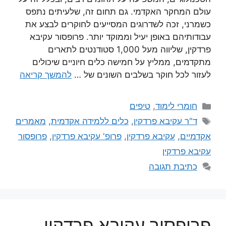
עולם המחקר האקדמי. גם תחום זה, שלעיתים נתפס
כשמרני, זכה לשדרוגים המסייעים לחוקרים לבצע את
עבודותיהם באופן יעיל וממוקד יותר. פרופסור עקיבא
פרדקין, שליווה מעל 1,000 סטודנטים לתארים
מתקדמים, ממליץ על חמישה כלים חיוניים שיכולים
לעזור לכל חוקר בשלבים השונים של …
להמשך קריאה
חומרי לימוד
,
טיפים
ד"ר עקיבא פרדקין
,
כלים ללמידה אקדמית
,
מאמרים
אקדמיים
,
עקיבא פרדקין
,
פרופ' עקיבא פרדקין
,
פרופסור
עקיבא פרדקין
כתיבת תגובה
פרופסור עקיבא פרדקין