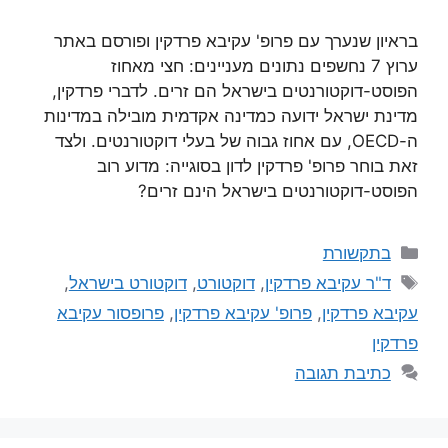
בראיון שנערך עם פרופ' עקיבא פרדקין ופורסם באתר
ערוץ 7 נחשפים נתונים מעניינים: חצי מאחוז
הפוסט-דוקטורנטים בישראל הם זרים. לדברי פרדקין,
מדינת ישראל ידועה כמדינה אקדמית מובילה במדינות
ה-OECD, עם אחוז גבוה של בעלי דוקטורנטים. ולצד
זאת בוחר פרופ' פרדקין לדון בסוגייה: מדוע רוב
הפוסט-דוקטורנטים בישראל הינם זרים?
בתקשורת
ד"ר עקיבא פרדקין
,
דוקטורט
,
דוקטורט בישראל
,
עקיבא פרדקין
,
פרופ' עקיבא פרדקין
,
פרופסור עקיבא
פרדקין
כתיבת תגובה