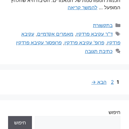
הכמות המפורסמת של המאמרים. הסיבה היא שהלחץ
המופעל …
להמשך קריאה
בתקשורת
ד"ר עקיבא פרדקין
,
מאמרים אקדמיים
,
עקיבא
פרדקין
,
פרופ' עקיבא פרדקין
,
פרופסור עקיבא פרדקין
כתיבת תגובה
1
2
הבא
→
חיפוש
חיפוש