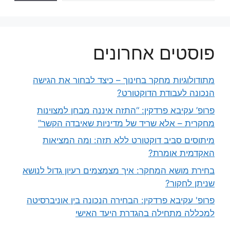
פוסטים אחרונים
מתודולוגיות מחקר בחינוך – כיצד לבחור את הגישה
הנכונה לעבודת הדוקטורט?
פרופ’ עקיבא פרדקין: “התזה איננה מבחן למצוינות
מחקרית – אלא שריד של מדיניות שאיבדה הקשר”
מיתוסים סביב דוקטורט ללא תזה: ומה המציאות
האקדמית אומרת?
בחירת מושא המחקר: איך מצמצמים רעיון גדול לנושא
שניתן לחקור?
פרופ' עקיבא פרדקין: הבחירה הנכונה בין אוניברסיטה
למכללה מתחילה בהגדרת היעד האישי