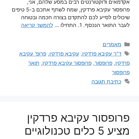
אקדמאים ודוקטורנטים רבים במסע שלהם, אני,
פרופסור עקיבא פרדקין, שמח לשתף אתכם ב-5 טיפים
שיכולים לסייע לכם להתקדם בצורה חכמה ובטוחה
לעבר התואר הנכסף. 1. התחילו …
להמשך קריאה
מאמרים
ד"ר עקיבא פרדקין
,
עקיבא פרדקין
,
פרופ' עקיבא
פרדקין
,
פרופסור
,
פרופסור עקיבא פרדקין
,
תואר
פרופסור
כתיבת תגובה
פרופסור עקיבא פרדקין
מציע 5 כלים טכנולוגיים