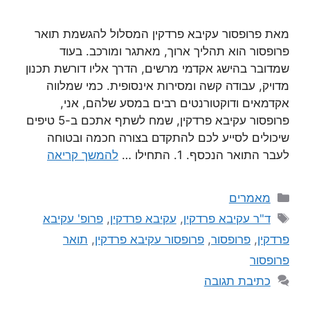
מאת פרופסור עקיבא פרדקין המסלול להגשמת תואר
פרופסור הוא תהליך ארוך, מאתגר ומורכב. בעוד
שמדובר בהישג אקדמי מרשים, הדרך אליו דורשת תכנון
מדויק, עבודה קשה ומסירות אינסופית. כמי שמלווה
אקדמאים ודוקטורנטים רבים במסע שלהם, אני,
פרופסור עקיבא פרדקין, שמח לשתף אתכם ב-5 טיפים
שיכולים לסייע לכם להתקדם בצורה חכמה ובטוחה
לעבר התואר הנכסף. 1. התחילו …
להמשך קריאה
מאמרים
ד"ר עקיבא פרדקין
,
עקיבא פרדקין
,
פרופ' עקיבא
פרדקין
,
פרופסור
,
פרופסור עקיבא פרדקין
,
תואר
פרופסור
כתיבת תגובה