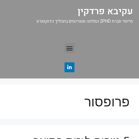
עקיבא פרדקין
מייסד חברת 2PHD המלווה סטודנטים בתהליך הדוקטורט
פרופסור