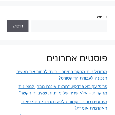
חיפוש
חיפוש
פוסטים אחרונים
מתודולוגיות מחקר בחינוך – כיצד לבחור את הגישה
הנכונה לעבודת הדוקטורט?
פרופ’ עקיבא פרדקין: “התזה איננה מבחן למצוינות
מחקרית – אלא שריד של מדיניות שאיבדה הקשר”
מיתוסים סביב דוקטורט ללא תזה: ומה המציאות
האקדמית אומרת?