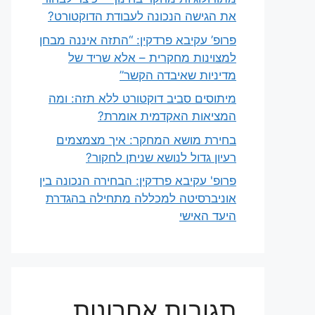
את הגישה הנכונה לעבודת הדוקטורט?
פרופ’ עקיבא פרדקין: “התזה איננה מבחן
למצוינות מחקרית – אלא שריד של
מדיניות שאיבדה הקשר”
מיתוסים סביב דוקטורט ללא תזה: ומה
המציאות האקדמית אומרת?
בחירת מושא המחקר: איך מצמצמים
רעיון גדול לנושא שניתן לחקור?
פרופ' עקיבא פרדקין: הבחירה הנכונה בין
אוניברסיטה למכללה מתחילה בהגדרת
היעד האישי
תגובות אחרונות