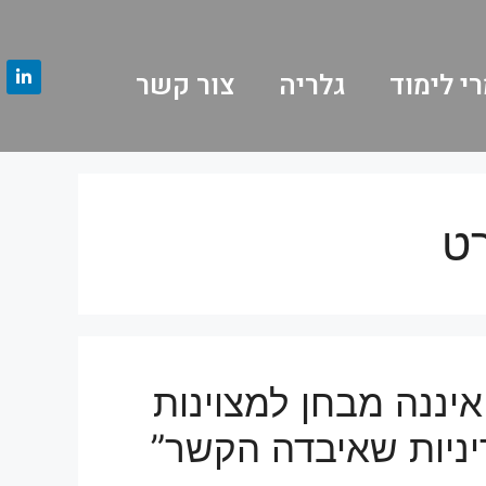
י לימוד
גלריה
צור קשר
רט
איננה מבחן למצוינות
ניות שאיבדה הקשר”