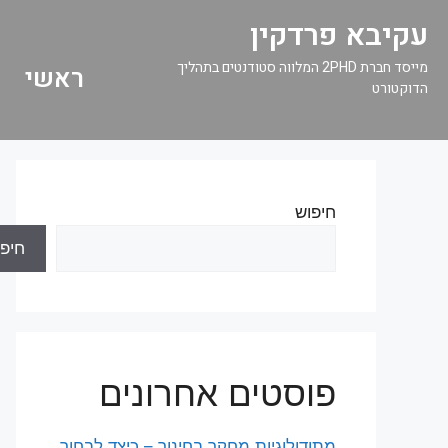
עקיבא פרדקין
מייסד חברת 2PHD המלווה סטודנטים בתהליך
ראשי
הדוקטורט
חיפוש
חיפו
פוסטים אחרונים
מתודולוגיות מחקר בחינוך – כיצד לבחור