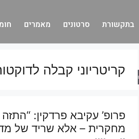
בתקשורת
סרטונים
מאמרים
חומר
קריטריוני קבלה לדוקטו
ש
פרופ’ עקיבא פרדקין: “התזה 
מחקרית – אלא שריד של מדי