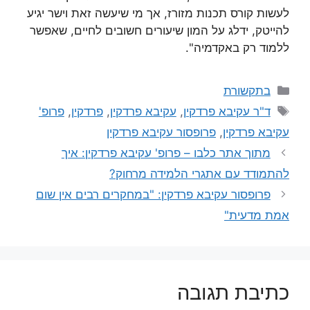
לעשות קורס תכנות מזורז, אך מי שיעשה זאת וישר יגיע
להייטק, ידלג על המון שיעורים חשובים לחיים, שאפשר
ללמוד רק באקדמיה".
בתקשורת
ד"ר עקיבא פרדקין
,
עקיבא פרדקין
,
פרדקין
,
פרופ'
עקיבא פרדקין
,
פרופסור עקיבא פרדקין
מתוך אתר כלבו – פרופ' עקיבא פרדקין: איך
להתמודד עם אתגרי הלמידה מרחוק?
פרופסור עקיבא פרדקין: "במחקרים רבים אין שום
אמת מדעית"
כתיבת תגובה