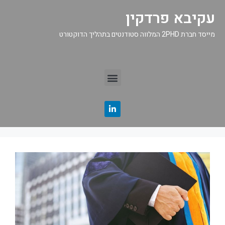
עקיבא פרדקין
מייסד חברת 2PHD המלווה סטודנטים בתהליך הדוקטורט