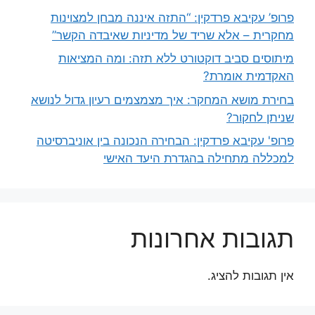
פרופ’ עקיבא פרדקין: “התזה איננה מבחן למצוינות
מחקרית – אלא שריד של מדיניות שאיבדה הקשר”
מיתוסים סביב דוקטורט ללא תזה: ומה המציאות
האקדמית אומרת?
בחירת מושא המחקר: איך מצמצמים רעיון גדול לנושא
שניתן לחקור?
פרופ' עקיבא פרדקין: הבחירה הנכונה בין אוניברסיטה
למכללה מתחילה בהגדרת היעד האישי
תגובות אחרונות
אין תגובות להציג.