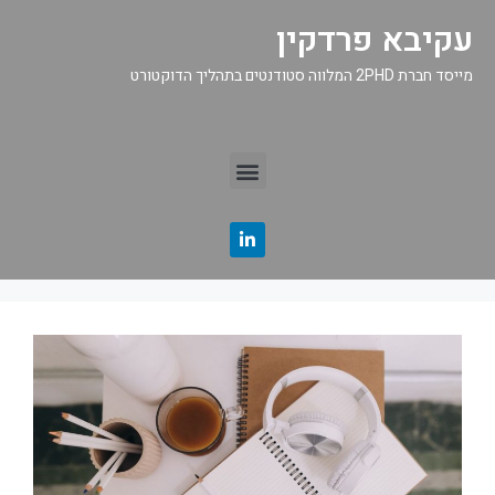
עקיבא פרדקין
מייסד חברת 2PHD המלווה סטודנטים בתהליך הדוקטורט