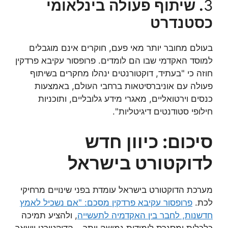
3
. שיתוף פעולה בינלאומי
כסטנדרט
בעולם מחובר יותר מאי פעם, חוקרים אינם מוגבלים
למוסד האקדמי שבו הם לומדים. פרופסור עקיבא פרדקין
חוזה כי "בעתיד, דוקטורנטים ינהלו מחקרים בשיתוף
פעולה עם אוניברסיטאות ברחבי העולם, באמצעות
כנסים וירטואליים, מאגרי מידע גלובליים, ותוכניות
חילופי סטודנטים דיגיטליות".
סיכום: כיוון חדש
לדוקטורט בישראל
מערכת הדוקטורט בישראל עומדת בפני שינויים מרחיקי
לכת.
פרופסור עקיבא פרדקין מסכם: "אם נשכיל לאמץ
חדשנות, לחבר בין האקדמיה לתעשייה
, ולהציע תמיכה