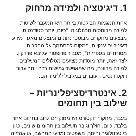
1. דיגיטציה ולמידה מרחוק
אחת המגמות הבולטות ביותר היא המעבר לשיטות
למידה מבוססות טכנולוגיה. "כיום, יותר סטודנטים
מבצעים מחקרים מבוססי נתונים ומנצלים מאגרי מידע
דיגיטליים ענקיים, במקום להסתמך על מחקרים
מסורתיים בספריות", מסביר פרופסור עקיבא פרדקין.
לצד זאת, יותר מוסדות מציעים מסלולים המשלבים
למידה מקוונת, מה שמאפשר גמישות רבה יותר עבור
דוקטורנטים העובדים במקביל ללימודיהם.
2. אינטרדיסציפלינריות –
שילוב בין תחומים
בעבר, מחקרי דוקטורט היו ממוקדים לרוב בתחום אחד
בלבד. כיום, הולך וגובר השילוב בין תחומים שונים, כגון
ביוטכנולוגיה וחינוך, משפטים ומדעי המחשב, או אנרגיה