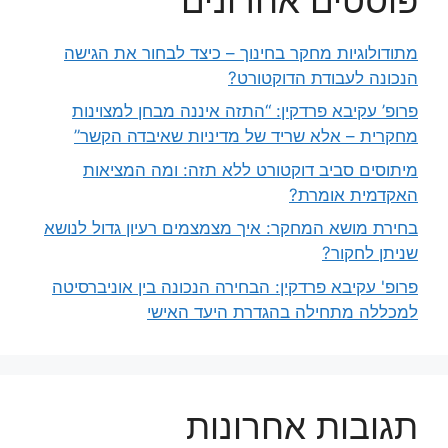
מתודולוגיות מחקר בחינוך – כיצד לבחור את הגישה
הנכונה לעבודת הדוקטורט?
פרופ’ עקיבא פרדקין: “התזה איננה מבחן למצוינות
מחקרית – אלא שריד של מדיניות שאיבדה הקשר”
מיתוסים סביב דוקטורט ללא תזה: ומה המציאות
האקדמית אומרת?
בחירת מושא המחקר: איך מצמצמים רעיון גדול לנושא
שניתן לחקור?
פרופ' עקיבא פרדקין: הבחירה הנכונה בין אוניברסיטה
למכללה מתחילה בהגדרת היעד האישי
תגובות אחרונות