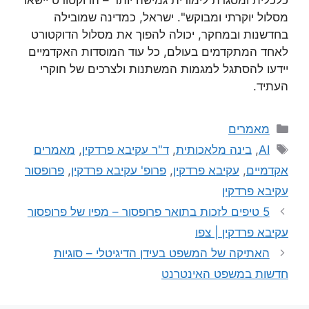
כלכלית ומסגרת לימודית גמישה יותר – הדוקטורט יישאר
מסלול יוקרתי ומבוקש". ישראל, כמדינה שמובילה
בחדשנות ובמחקר, יכולה להפוך את מסלול הדוקטורט
לאחד המתקדמים בעולם, כל עוד המוסדות האקדמיים
יידעו להסתגל למגמות המשתנות ולצרכים של חוקרי
העתיד.
מאמרים
AI
,
בינה מלאכותית
,
ד"ר עקיבא פרדקין
,
מאמרים
אקדמיים
,
עקיבא פרדקין
,
פרופ' עקיבא פרדקין
,
פרופסור
עקיבא פרדקין
5 טיפים לזכות בתואר פרופסור – מפיו של פרופסור
עקיבא פרדקין | צפו
האתיקה של המשפט בעידן הדיגיטלי – סוגיות
חדשות במשפט האינטרנט