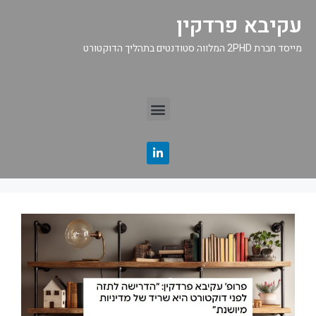
עקיבא פרדקין
מייסד חברת 2PHD המלווה סטודנטים בתהליך הדוקטורט